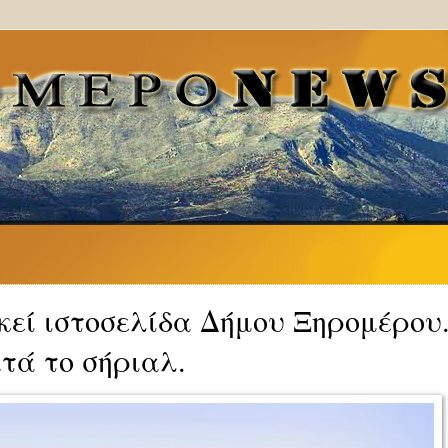
εκεί ιστοσελίδα Δήμου Ξηρομέρου..
τά το σήριαλ.