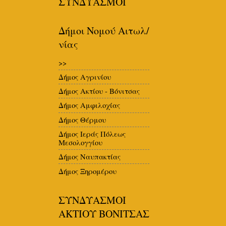
ΣΥΝΔΥΑΣΜΟΙ
Δήμοι Νομού Αιτωλ/
νίας
>>
Δήμος Αγρινίου
Δήμος Ακτίου - Βόνιτσας
Δήμος Αμφιλοχίας
Δήμος Θέρμου
Δήμος Ιεράς Πόλεως
Μεσολογγίου
Δήμος Ναυπακτίας
Δήμος Ξηρομέρου
ΣΥΝΔΥΑΣΜΟΙ
ΑΚΤΙΟΥ ΒΟΝΙΤΣΑΣ