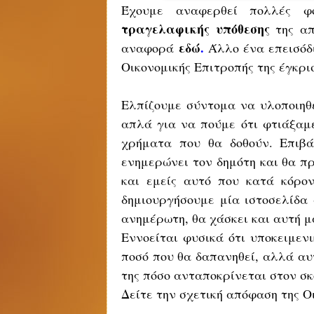
Έχουμε αναφερθεί πολλές φ
τραγελαφικής υπόθεσης
της απ
εδώ
.
αναφορά
Άλλο ένα επεισόδι
Οικονομικής Επιτροπής της έγκριση
Ελπίζουμε σύντομα να υλοποιηθεί
απλά για να πούμε ότι φτιάξαμε
χρήματα που θα δοθούν. Επιβά
ενημερώνει τον δημότη και θα π
και εμείς αυτό που κατά κόρο
δημιουργήσουμε μία ιστοσελίδα
ανημέρωτη, θα χάσκει και αυτή μ
Εννοείται φυσικά ότι υποκειμεν
ποσό που θα δαπανηθεί, αλλά αυτ
της πόσο ανταποκρίνεται στον σκ
Δείτε την σχετική απόφαση της Ο